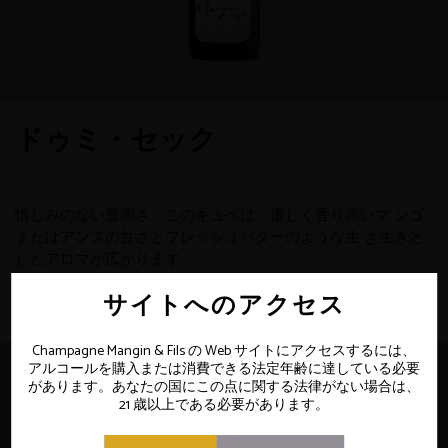
ドゥミ・セック
惜しみのない豊潤さ、このキュベは、優しく香り高いマ ンゴ
またはアンズの甘さとフレッシュバターのような生 き生きと
したアロマが広がります。
サイトへのアクセス
Champagne Mangin & Fils の Web サイトにアクセスするには、
アルコールを購入または消費できる法定年齢に達している必要
があります。あなたの国にこの点に関する法律がない場合は、
21 歳以上である必要があります。