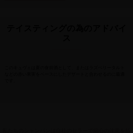
テイスティングの為のアドバイ
ス
このキュヴェは夏の食前酒として、またはラズベリータルト
などの赤い果実をベースにしたデザートと合わせるのに最適
です。
私たちのシャンパンは自社のセラーで細心の注意を払