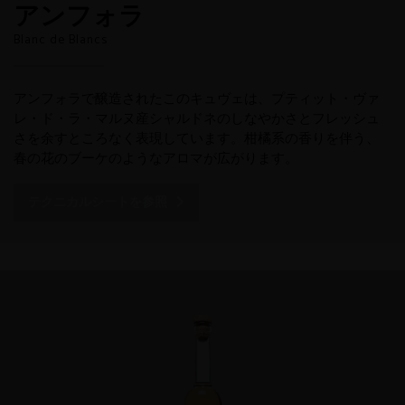
アンフォラ
Blanc de Blancs
アンフォラで醸造されたこのキュヴェは、プティット・ヴァ
レ・ド・ラ・マルヌ産シャルドネのしなやかさとフレッシュ
さを余すところなく表現しています。柑橘系の香りを伴う、
春の花のブーケのようなアロマが広がります。
テクニカルシートを参照