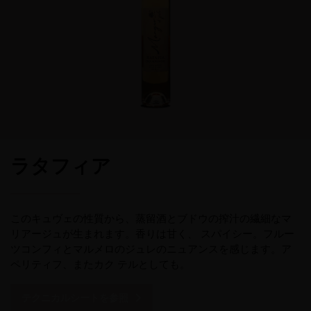
ラタフィア
このキュヴェの性質から、蒸留酒とブドウの搾汁の繊細なマ
リアージュが生まれます。香りは甘く、 スパイシー。フルー
ツコンフィとマルメロのジュレのニュアンスを感じます。ア
ペリティフ、またカク テルとしても。
テクニカルシートを参照